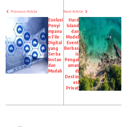
Previous Article
Next Article
Evolusi
Hard
Penyi
Island
mpana
dan
n File
Model
Digital
Event
yang
Berbas
Serba
is
Instan
Pengal
dan
aman
Mudah
di
Destin
asi
Privat