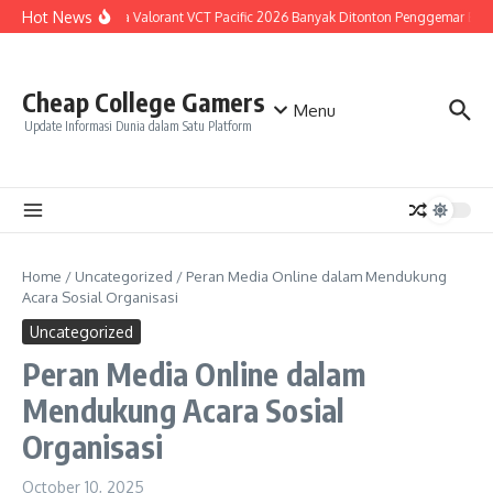
Skip to content
Hot News
Kenapa Valorant VCT Pacific 2026 Banyak Ditonton Penggemar Espo
Cheap College Gamers
Menu
Update Informasi Dunia dalam Satu Platform
Home
/
Uncategorized
/
Peran Media Online dalam Mendukung
Acara Sosial Organisasi
Uncategorized
Peran Media Online dalam
Mendukung Acara Sosial
Organisasi
October 10, 2025