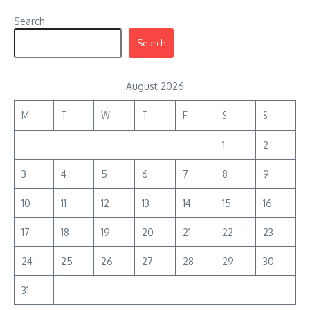
Search
Search
August 2026
M
T
W
T
F
S
S
1
2
3
4
5
6
7
8
9
10
11
12
13
14
15
16
17
18
19
20
21
22
23
24
25
26
27
28
29
30
31