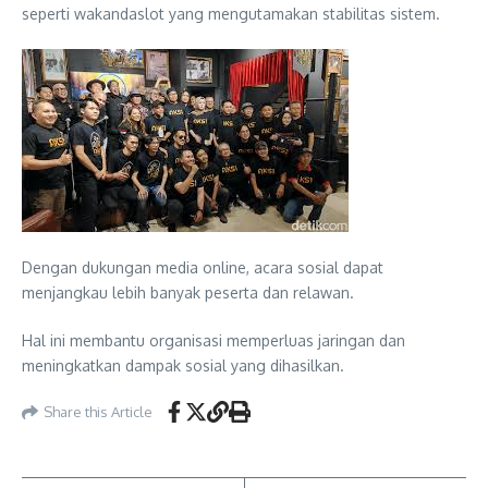
seperti wakandaslot yang mengutamakan stabilitas sistem.
Dengan dukungan media online, acara sosial dapat
menjangkau lebih banyak peserta dan relawan.
Hal ini membantu organisasi memperluas jaringan dan
meningkatkan dampak sosial yang dihasilkan.
Share this Article